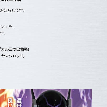
お知らせです。
ロン」を、
す。
プカル三つ巴勃発!
ヤマシロン!!」