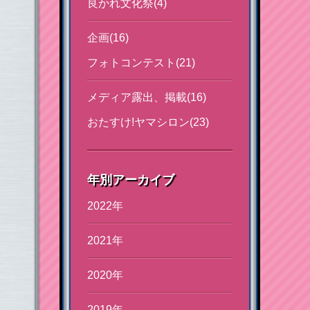
良かれ文化祭(4)
企画(16)
フォトコンテスト(21)
メディア露出、掲載(16)
おたすけ!ヤマシロン(23)
年別アーカイブ
2022年
2021年
2020年
2019年