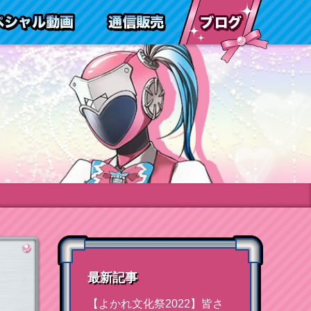
報
通信販売
スペシャル動画
ブログ
最新記事
【よかれ文化祭2022】皆さ