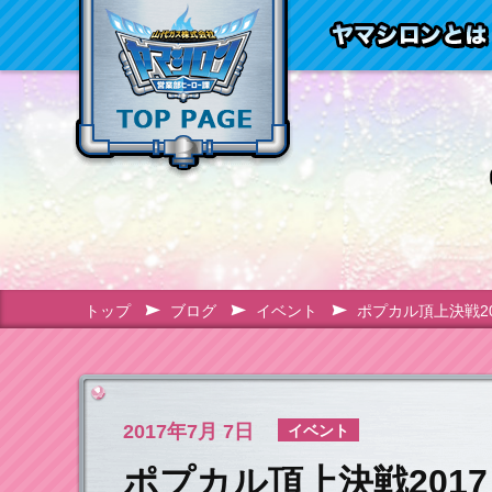
トップ
ブログ
イベント
ポプカル頂上決戦20
2017年
7月 7日
イベント
ポプカル頂上決戦2017