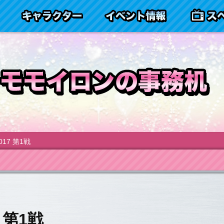
ヤマシロンとは
キャラクター
イベント情
17 第1戦
 第1戦