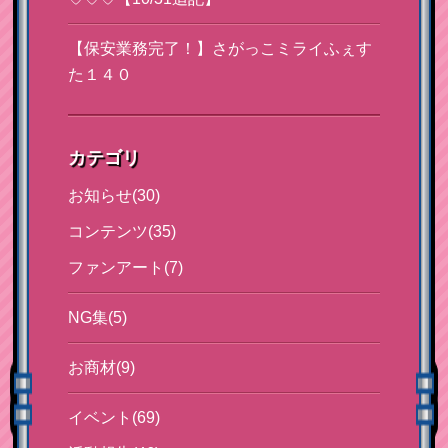
【保安業務完了！】さがっこミライふぇす
た１４０
カテゴリ
お知らせ(30)
コンテンツ(35)
ファンアート(7)
NG集(5)
お商材(9)
イベント(69)