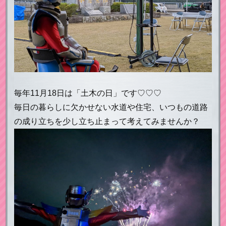
毎年11月18日は「土木の日」です♡♡♡
毎日の暮らしに欠かせない水道や住宅、いつもの道路
の成り立ちを少し立ち止まって考えてみませんか？