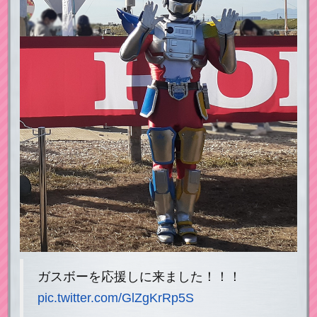
ガスボーを応援しに来ました！！！
pic.twitter.com/GlZgKrRp5S