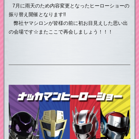
7月に雨天のため内容変更となったヒーローショーの
振り替え開催となります!!
弊社ヤマシロンが皆様の前に初お目見えした思い出
の会場です☆またここで再会しましょう！！！