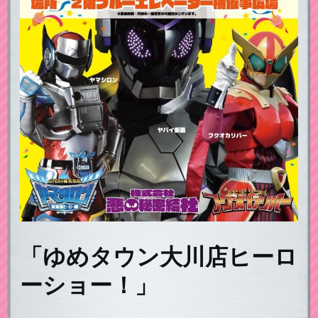
「ゆめタウン大川店ヒーロ
ーショー！」