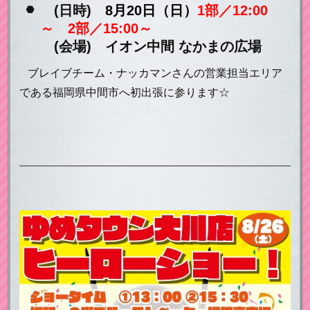
(日時)
8月20日（日）
1部／12:00
～ 2部／15:00～
(会場) イオン中間 なかまの広場
ブレイブチーム・ナッカマンさんの営業担当エリア
である福岡県中間市へ初出張に参ります☆