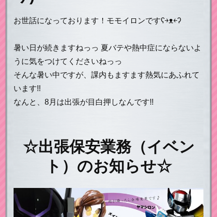
お世話になっております！モモイロンですʕ￫ᴥ￩ʔ
暑い日が続きますねっっ 夏バテや熱中症にならないよ
うに気をつけてくださいねっっ
そんな暑い中ですが、課内もますます熱気にあふれて
います!!
なんと、8月は出張が目白押しなんです!!
☆
出張保安業務（イベン
ト）のお知らせ☆