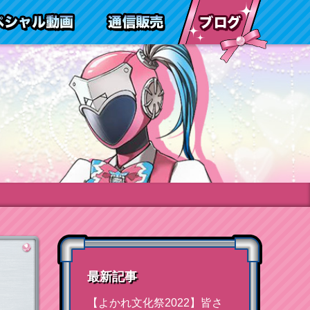
報
通信販売
スペシャル動画
ブログ
最新記事
【よかれ文化祭2022】皆さ