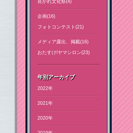
良かれ文化祭(4)
企画(16)
フォトコンテスト(21)
メディア露出、掲載(16)
おたすけ!ヤマシロン(23)
年別アーカイブ
2022年
2021年
2020年
2019年