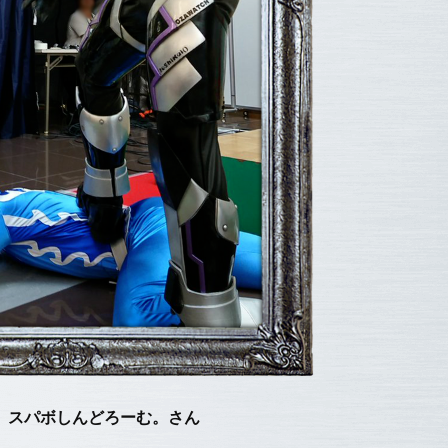
。スパボしんどろーむ。さん