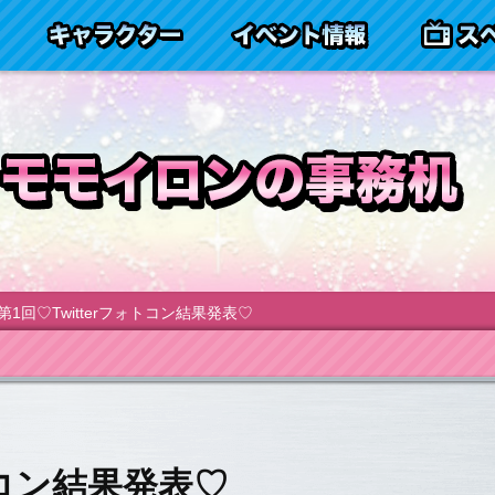
ヤマシロンとは
キャラクター
イベント情
第1回♡Twitterフォトコン結果発表♡
ォトコン結果発表♡