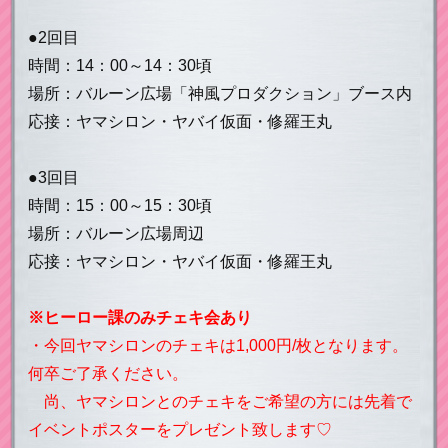
●2回目
時間：14：00～14：30頃
場所：バルーン広場「神風プロダクション」ブース内
応接：ヤマシロン・ヤバイ仮面・修羅王丸
●3回目
時間：15：00～15：30頃
場所：バルーン広場周辺
応接：ヤマシロン・ヤバイ仮面・修羅王丸
※ヒーロー課のみチェキ会あり
・今回ヤマシロンのチェキは1,000円/枚となります。
何卒ご了承ください。
尚、ヤマシロンとのチェキをご希望の方には先着で
イベントポスターをプレゼント致します♡