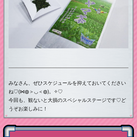
みなさん、ぜひスケジュールを抑えておいてください
ね♡(⋈◍＞◡＜◍)。✧♡
今回も、観ないと大損のスペシャルステージです♡ど
うぞお楽しみに！