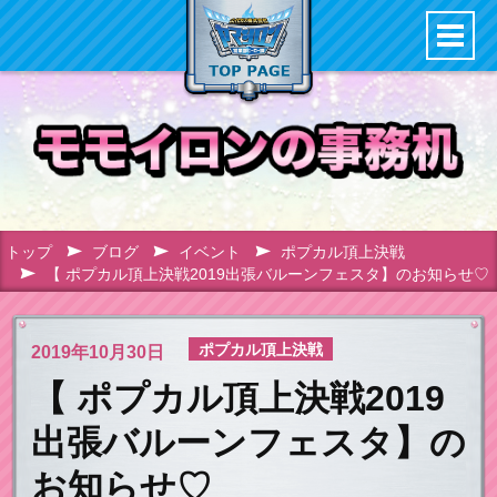
トップ
ブログ
イベント
ポプカル頂上決戦
【 ポプカル頂上決戦2019出張バルーンフェスタ】のお知らせ♡
ポプカル頂上決戦
2019年
10月30日
【 ポプカル頂上決戦2019
出張バルーンフェスタ】の
お知らせ♡