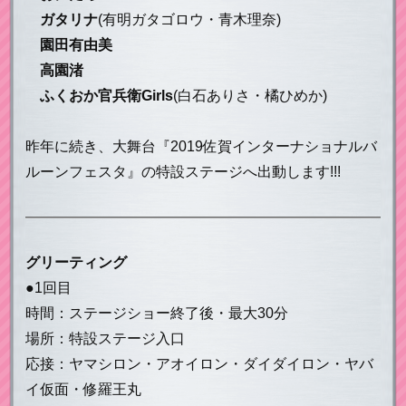
ガタリナ
(有明ガタゴロウ・青木理奈)
園田有由美
高園渚
ふくおか官兵衛Girls
(白石ありさ・橘ひめか)
昨年に続き、大舞台『2019佐賀インターナショナルバ
ルーンフェスタ』の特設ステージへ出動します!!!
グリーティング
●1回目
時間：ステージショー終了後・最大30分
場所：特設ステージ入口
応接：ヤマシロン・アオイロン・ダイダイロン・ヤバ
イ仮面・修羅王丸