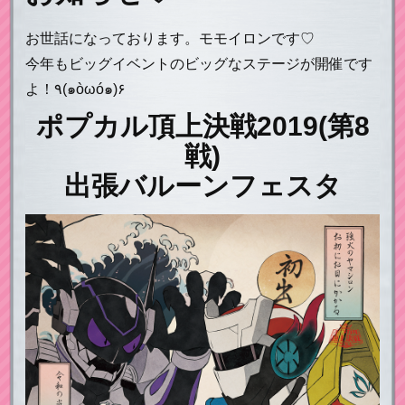
お世話になっております。モモイロンです♡
今年もビッグイベントのビッグなステージが開催です
よ！٩(๑òωó๑)۶
ポプカル頂上決戦2019(第8
戦)
出張バルーンフェスタ