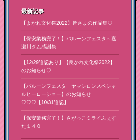
最新記事
【よかれ文化祭2022】皆さまの作品集♡
【保安業務完了！】バルーンフェスタ～嘉
瀬川ダム感謝祭
【12/29追記あり】【良かれ文化祭2022】
のお知らせ♡
【バルーンフェスタ ヤマシロンスペシャ
ルヒーローショー】のお知らせ
♡♡♡【10/31追記】
【保安業務完了！】さがっこミライふぇす
た１４０