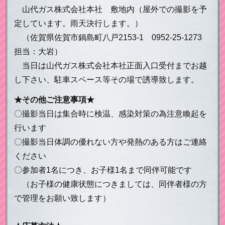
山代ガス株式会社本社 敷地内（屋外での撮影を予
定しています。雨天決行します。）
（佐賀県佐賀市鍋島町八戸2153-1 0952-25-1273
担当：大岩）
当日は山代ガス株式会社本社正面入口受付までお越
し下さい、駐車スペース等その場で誘導致します。
★その他ご注意事項★
〇撮影当日は集合時に検温、感染対策の為注意喚起を
行います
〇撮影当日体調の優れない方や発熱のある方はご連絡
ください
〇参加者1名につき、お子様1名まで同伴可能です
（お子様の健康状態につきましては、同伴者様の方
で管理をお願い致します）