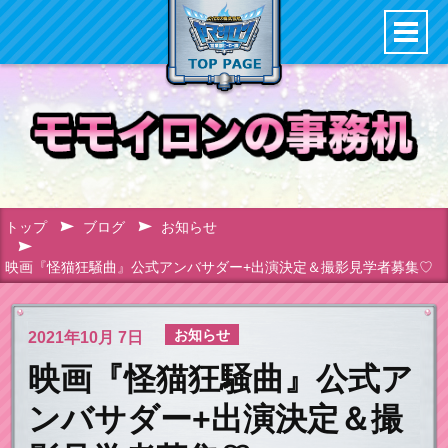
トップ
ブログ
お知らせ
映画『怪猫狂騒曲』公式アンバサダー+出演決定＆撮影見学者募集♡
お知らせ
2021年
10月 7日
映画『怪猫狂騒曲』公式ア
ンバサダー+出演決定＆撮