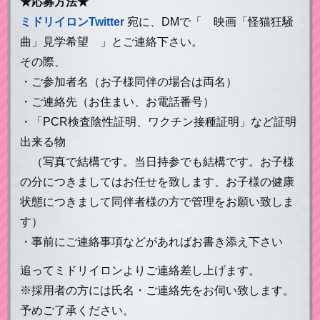
★応募方法★
ミドリイロンTwitter
宛に、DMで「 映画「怪猫狂騒
曲」見学希望 」とご連絡下さい。
その際、
・ご参加者名（お子様同伴の場合は両名）
・ご連絡先（お住まい、お電話番号）
・「PCR検査陰性証明、ワクチン接種証明」など証明
出来る物
（写真で結構です。当日持参でも結構です。お子様
の分につきましてはお任せを致します、お子様の健康
状態につきまして同伴者様の方で管理をお願い致しま
す）
・事前にご連絡事項などがあればお書き添え下さい
追ってミドリイロンよりご連絡差し上げます。
※採用者の方には氏名・ご連絡先をお伺い致します。
予めご了承ください。