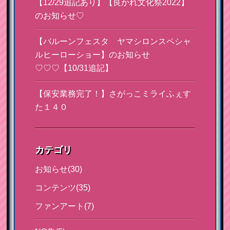
【12/29追記あり】【良かれ文化祭2022】
のお知らせ♡
【バルーンフェスタ ヤマシロンスペシャ
ルヒーローショー】のお知らせ
♡♡♡【10/31追記】
【保安業務完了！】さがっこミライふぇす
た１４０
カテゴリ
お知らせ(30)
コンテンツ(35)
ファンアート(7)