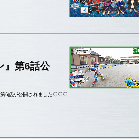
ン』第6話公
』に第6話が公開されました♡♡♡