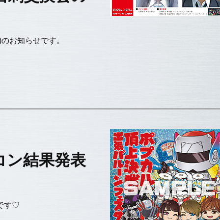
グ)のお知らせです。
トコン結果発表
です♡