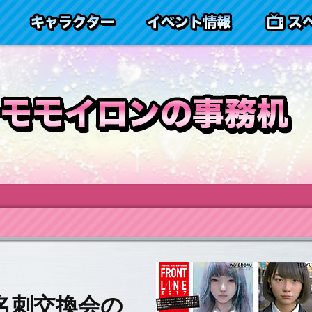
ヤマシロンとは
キャラクター
イベント情
7』名刺交換会の