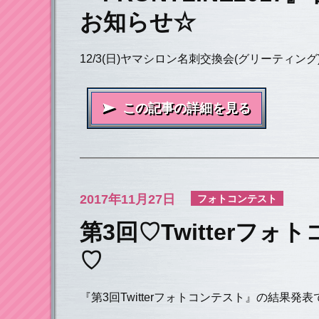
お知らせ☆
12/3(日)ヤマシロン名刺交換会(グリーティン
この記事の詳細を見る
2017年
11月27日
フォトコンテスト
第3回♡Twitterフォ
♡
『第3回Twitterフォトコンテスト』の結果発表