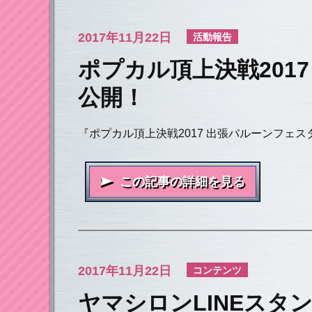
2017年
11月22日
活動報告
ポプカル頂上決戦2017
公開！
『ポプカル頂上決戦2017 出張バルーンフェ
この記事の詳細を見る
2017年
11月22日
コンテンツ
ヤマシロンLINEスタ