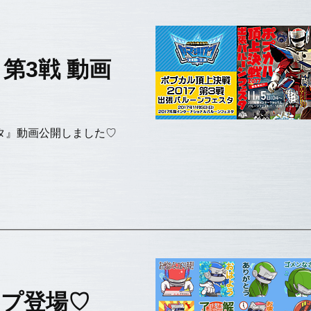
 第3戦 動画
スタ』動画公開しました♡
ンプ登場♡