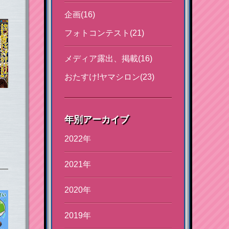
企画(16)
フォトコンテスト(21)
メディア露出、掲載(16)
おたすけ!ヤマシロン(23)
年別アーカイブ
2022年
2021年
2020年
2019年